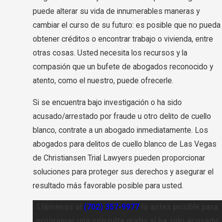
puede alterar su vida de innumerables maneras y
cambiar el curso de su futuro: es posible que no pueda
obtener créditos o encontrar trabajo o vivienda, entre
otras cosas. Usted necesita los recursos y la
compasión que un bufete de abogados reconocido y
atento, como el nuestro, puede ofrecerle.
Si se encuentra bajo investigación o ha sido
acusado/arrestado por fraude u otro delito de cuello
blanco, contrate a un abogado inmediatamente. Los
abogados para delitos de cuello blanco de Las Vegas
de Christiansen Trial Lawyers pueden proporcionar
soluciones para proteger sus derechos y asegurar el
resultado más favorable posible para usted.
Llámenos al
(702) 357-9977
lo antes posible para
programar una consulta gratis si ha sido acusado